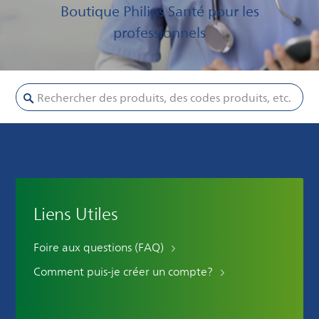
Boutique Philips Santé pour les
professionnels
Rechercher des produits, des codes produits, etc.
Liens Utiles
Foire aux questions (FAQ)
Comment puis-je créer un compte?